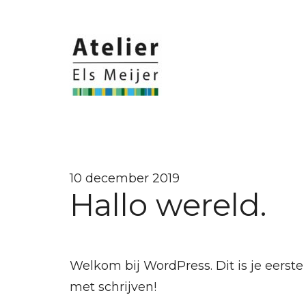
Skip
to
content
10 december 2019
Hallo wereld.
Welkom bij WordPress. Dit is je eerste 
met schrijven!