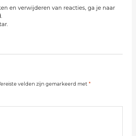
 en verwijderen van reacties, ga je naar
.
tar
.
ereiste velden zijn gemarkeerd met
*